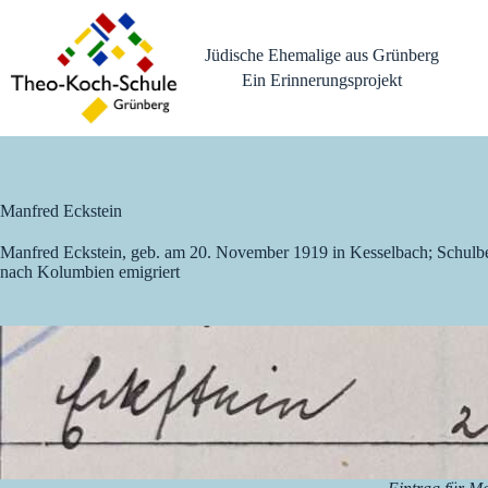
Zum
Inhalt
springen
Jüdische Ehemalige aus Grünberg
Ein Erinnerungsprojekt
Manfred Eckstein
Manfred Eckstein, geb. am 20. November 1919 in Kesselbach; Schulb
nach Kolumbien emigriert