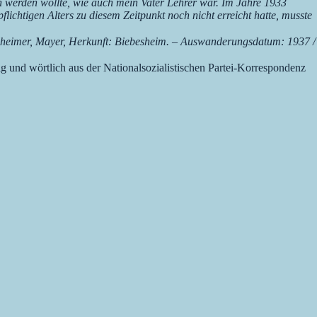
n werden wollte, wie auch mein Vater Lehrer war. Im Jahre 1933
ichtigen Alters zu diesem Zeitpunkt noch nicht erreicht hatte, musste
eimer, Mayer, Herkunft: Biebesheim. – Auswanderungsdatum: 1937 /
g und wörtlich aus der Nationalsozialistischen Partei-Korrespondenz