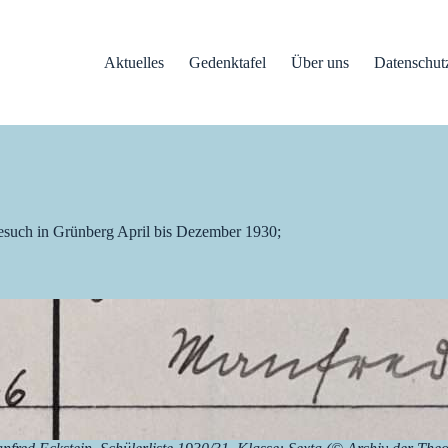
Aktuelles
Gedenktafel
Über uns
Datenschut
esuch in Grünberg April bis Dezember 1930;