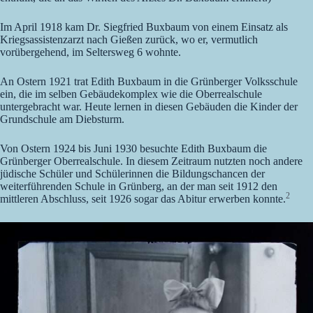
Im April 1918 kam Dr. Siegfried Buxbaum von einem Einsatz als
Kriegsassistenzarzt nach Gießen zurück, wo er, vermutlich
vorübergehend, im Seltersweg 6 wohnte.
An Ostern 1921 trat Edith Buxbaum in die Grünberger Volksschule
ein, die im selben Gebäudekomplex wie die Oberrealschule
untergebracht war. Heute lernen in diesen Gebäuden die Kinder der
Grundschule am Diebsturm.
Von Ostern 1924 bis Juni 1930 besuchte Edith Buxbaum die
Grünberger Oberrealschule. In diesem Zeitraum nutzten noch andere
jüdische Schüler und Schülerinnen die Bildungschancen der
weiterführenden Schule in Grünberg, an der man seit 1912 den
2
mittleren Abschluss, seit 1926 sogar das Abitur erwerben konnte.