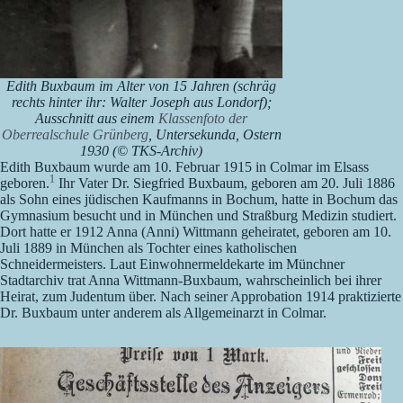
Edith Buxbaum im Alter von 15 Jahren (schräg
rechts hinter ihr: Walter Joseph aus Londorf);
Ausschnitt aus einem
Klassenfoto der
Oberrealschule Grünberg
, Untersekunda, Ostern
1930 (© TKS-Archiv)
Edith Buxbaum wurde am 10. Februar 1915 in Colmar im Elsass
1
geboren.
Ihr Vater Dr. Siegfried Buxbaum, geboren am 20. Juli 1886
als Sohn eines jüdischen Kaufmanns in Bochum, hatte in Bochum das
Gymnasium besucht und in München und Straßburg Medizin studiert.
Dort hatte er 1912 Anna (Anni) Wittmann geheiratet, geboren am 10.
Juli 1889 in München als Tochter eines katholischen
Schneidermeisters. Laut Einwohnermeldekarte im Münchner
Stadtarchiv trat Anna Wittmann-Buxbaum, wahrscheinlich bei ihrer
Heirat, zum Judentum über. Nach seiner Approbation 1914 praktizierte
Dr. Buxbaum unter anderem als Allgemeinarzt in Colmar.