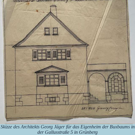
Skizze des Architekts Georg Jäger für das Eigenheim der Buxbaums in
der Gallusstraße 5 in Grünberg