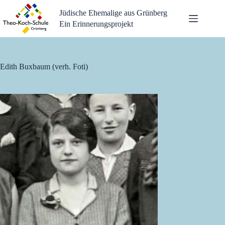
Zum
Jüdische Ehemalige aus Grünberg
Inhalt
springen
Ein Erinnerungsprojekt
Edith Buxbaum (verh. Foti)