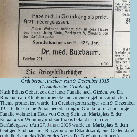
Grünberger Anzeiger vom 9. Dezember 1915
(© Stadtarchiv Grünberg)
Nach Ediths Geburt zog die junge Familie nach Gießen, wo Dr.
Buxbaum am Klinikum arbeitete und zu einem geburtskundlichen
Thema promoviert wurde. Im Grünberger Anzeiger vom 9. Dezember
1915 teilte er seine Praxisniederlassung in Grünberg mit. Die junge
Familie wohnte im Haus von Georg Stein am Marktplatz 8, der
Eingang zur Wohnung und zur Praxis befand sich in der
Barfüßergasse. (Am
27. Januar 2025
wurde am Marktplatz 8, dem
heutigen Stadthaus mit Bürgerbüro und Standesamt, eine Gedenktafel
enthüllt, die an das Wirken des Arztes Dr. Buxbaum erinnert.)